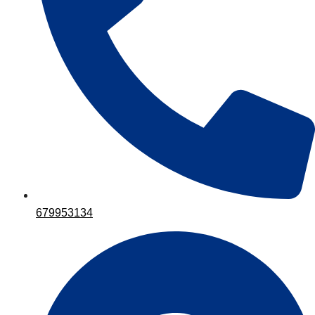
679953134