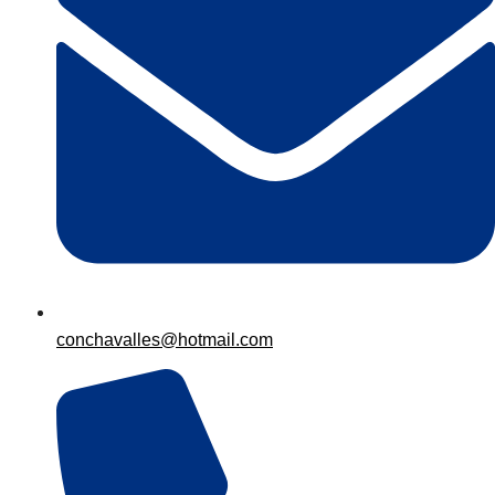
conchavalles@hotmail.com