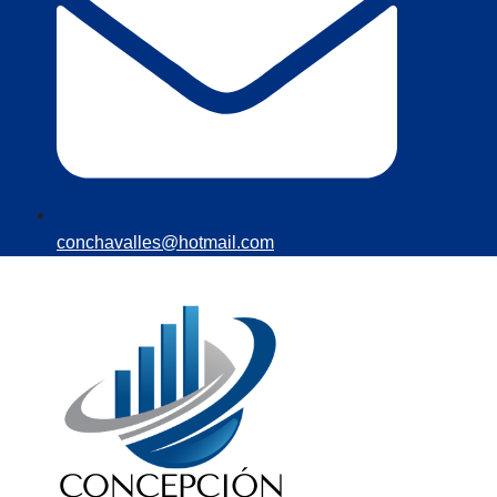
conchavalles@hotmail.com