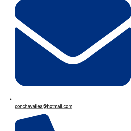
conchavalles@hotmail.com