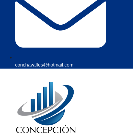
conchavalles@hotmail.com