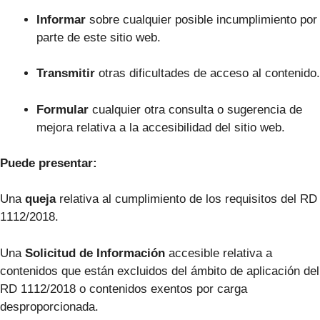
Informar
sobre cualquier posible incumplimiento por
parte de este sitio web.
Transmitir
otras d
ificultades de acceso al conte
nido.
Formular
cualquier otra consul
ta o sugerencia de
mejora relativa a la acc
esibilidad del sitio web.
Puede
pr
esentar:
Una
queja
relativa al cumplimiento de los requisitos del RD
1112/2018.
Una
Solicitud de Información
accesible relativa a
contenidos que están excluidos del ámbito de aplicación del
RD 1112/2018 o co
ntenidos exentos por carga
desproporcionada.